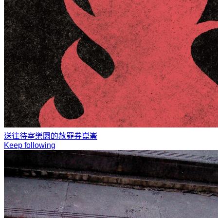
送往待宰樂園的赦罪券
崑崙
Keep following