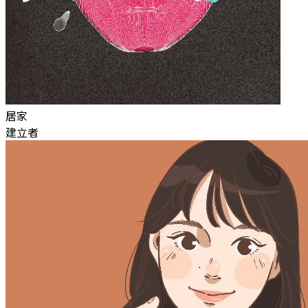
居家
建立者