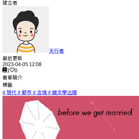
建立者
天行者
最近更新
2023-04-05 12:08
1
0
書單簡介
標籤
# 現代
# 都市
# 言情
# 鏡文學出版