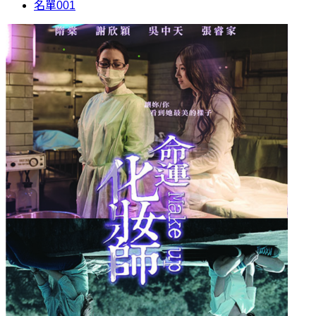
名單001