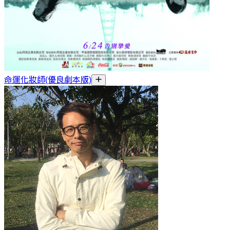
命運化妝師(優良劇本版)