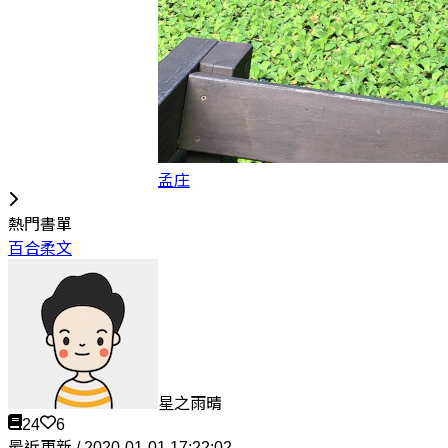
孟庄
熱門書單
百合柔文
星之雨晴
24
6
最近更新 / 2020-01-01 17:22:02