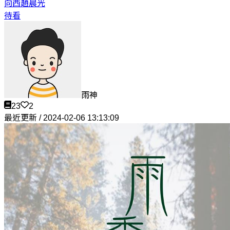
向西
趙晨光
待看
雨神
23
2
最近更新 / 2024-02-06 13:13:09