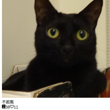
不起風
38
11