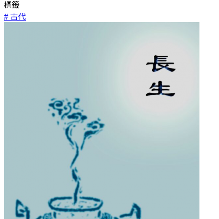
標籤
# 古代