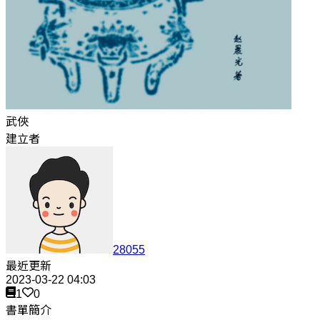
武俠
建立者
28055
最近更新
2023-03-22 04:03
1
0
書單簡介