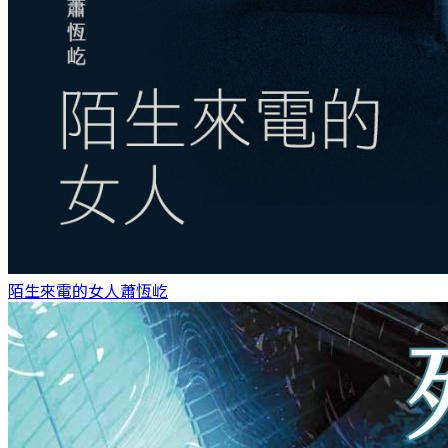
陌生來電的女人
蕭恆屹