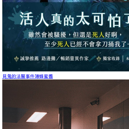
見鬼的法醫事件簿
蜂蜜醬