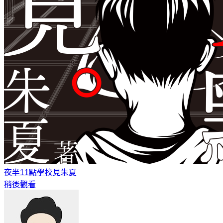
夜半11點學校見
朱夏
稍後觀看