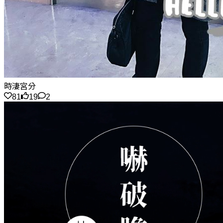
時淒宮分
81
19
2