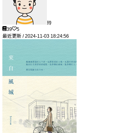
玲
39
5
最近更新 / 2024-11-03 18:24:56