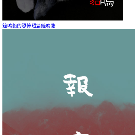
鐘鳴貉的恐怖短篇
鐘鳴貉