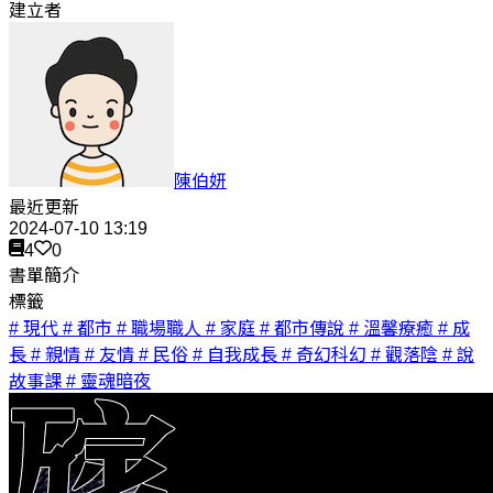
建立者
陳伯妍
最近更新
2024-07-10 13:19
4
0
書單簡介
標籤
# 現代
# 都市
# 職場職人
# 家庭
# 都市傳說
# 溫馨療癒
# 成
長
# 親情
# 友情
# 民俗
# 自我成長
# 奇幻科幻
# 觀落陰
# 說
故事課
# 靈魂暗夜