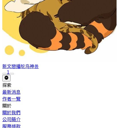
新文戀播
鸵鸟神兽
1
探索
最新消息
作者一覽
關於
關於我們
公司簡介
服務條款