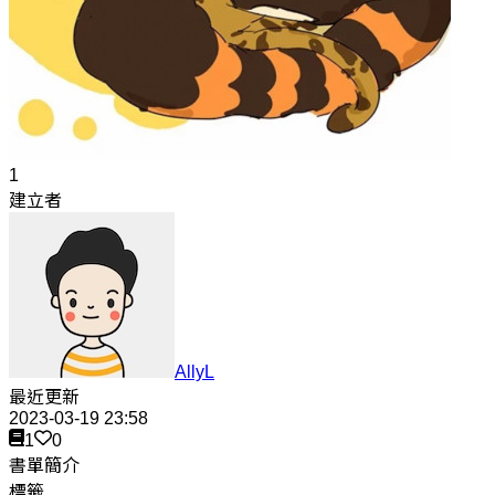
1
建立者
AllyL
最近更新
2023-03-19 23:58
1
0
書單簡介
標籤