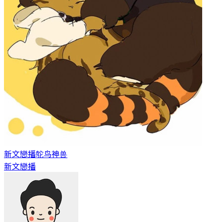
新文戀播
鸵鸟神兽
新文戀播