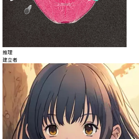
推理
建立者