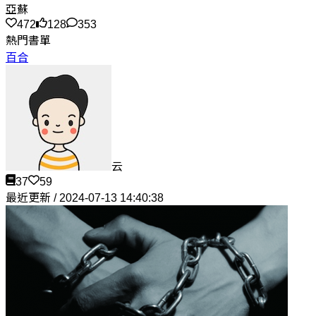
亞蘇
472
128
353
熱門書單
百合
云
37
59
最近更新 / 2024-07-13 14:40:38