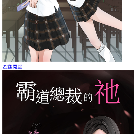
22
馥閒庭