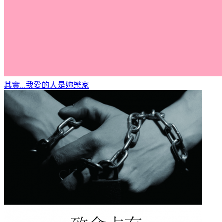
其實...我愛的人是妳
樂家