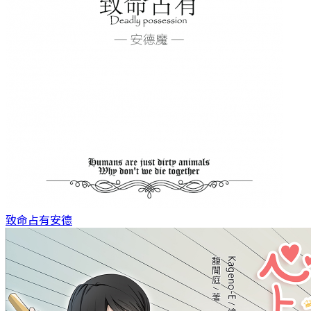
致命占有
安德