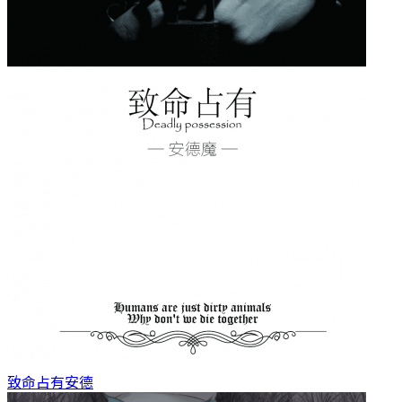
致命占有
安德