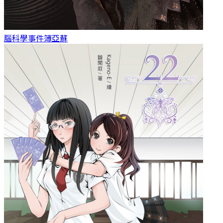
腦科學事件簿
亞蘇