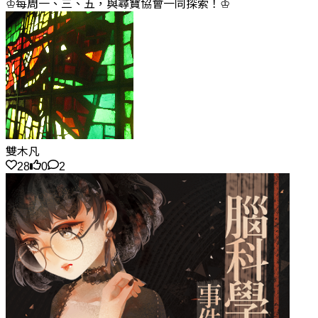
♔每周一、三、五，與尋寶協會一同探索！♔
雙木凡
28
0
2