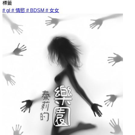
標籤
# gl
# 情慾
# BDSM
# 女女