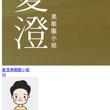
夏澄
黑眼圈小姐
Gl