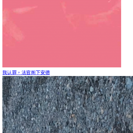
我认罪，法官阁下
安德