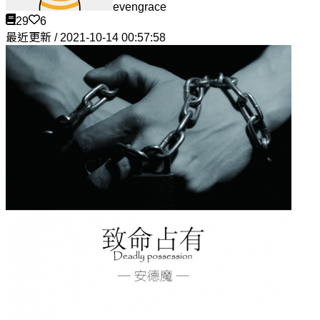
evengrace
29
6
最近更新 / 2021-10-14 00:57:58