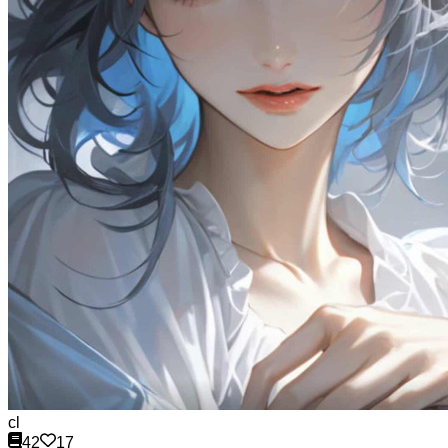
cl
42
17