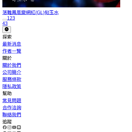
落難鳳凰變網紅(GL)
旬玉水
1
2
3
43
探索
最新消息
作者一覽
關於
關於我們
公司簡介
服務條款
隱私政策
幫助
常見問題
合作洽詢
聯絡我們
追蹤