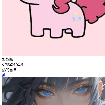
呱呱呱
53
10
1
熱門書單
gl