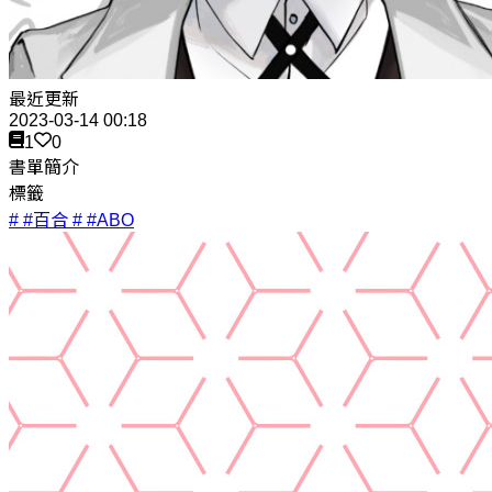
最近更新
2023-03-14 00:18
1
0
書單簡介
標籤
# #百合
# #ABO