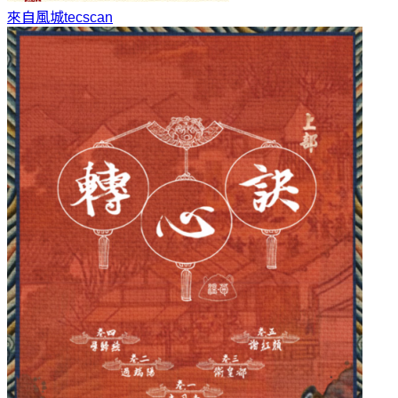
來自風城
tecscan