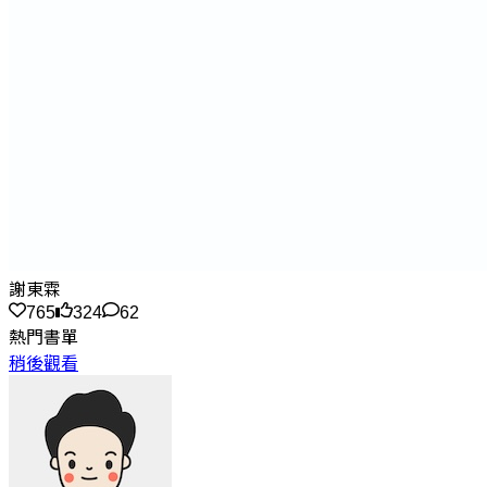
謝東霖
765
324
62
熱門書單
稍後觀看