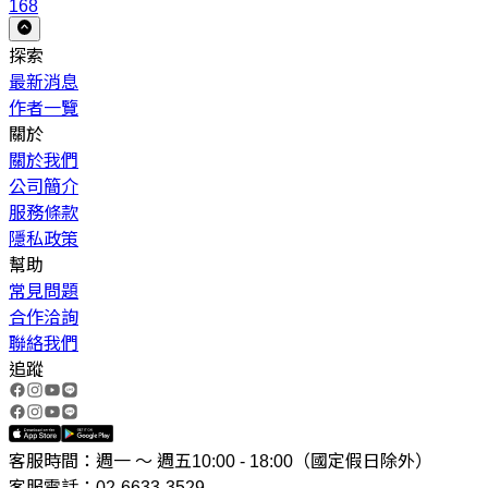
168
探索
最新消息
作者一覽
關於
關於我們
公司簡介
服務條款
隱私政策
幫助
常見問題
合作洽詢
聯絡我們
追蹤
客服時間：週一 ～ 週五10:00 - 18:00（國定假日除外）
客服電話：02-6633-3529