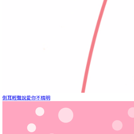
側耳輕聲說愛你
不精明