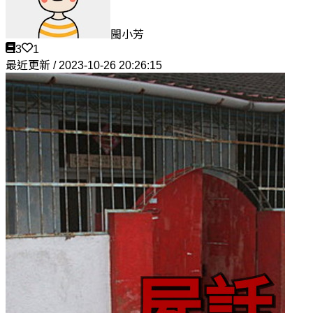
閩小芳
3
1
最近更新 / 2023-10-26 20:26:15