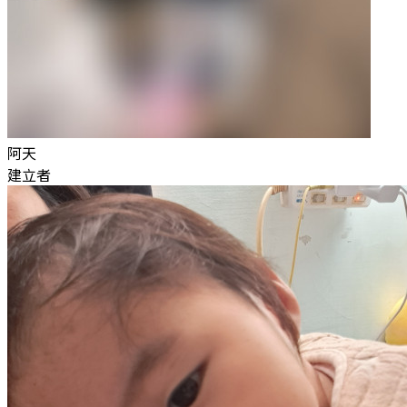
阿天
建立者