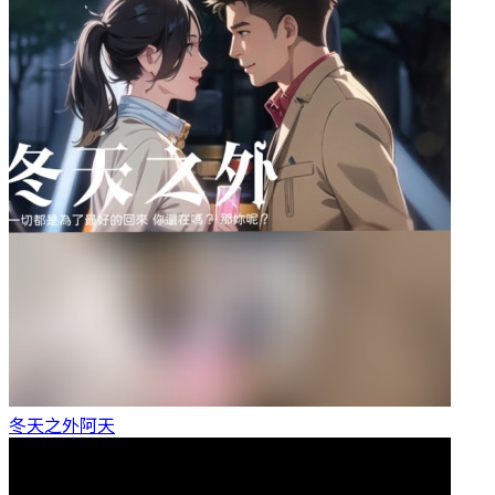
冬天之外
阿天