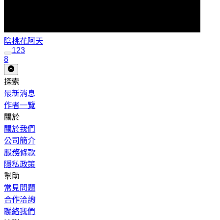
陰桃花
阿天
1
2
3
8
探索
最新消息
作者一覽
關於
關於我們
公司簡介
服務條款
隱私政策
幫助
常見問題
合作洽詢
聯絡我們