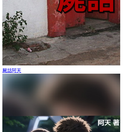
屍話
阿天