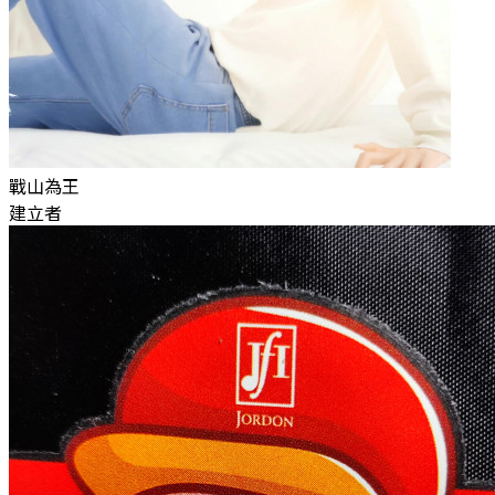
戰山為王
建立者