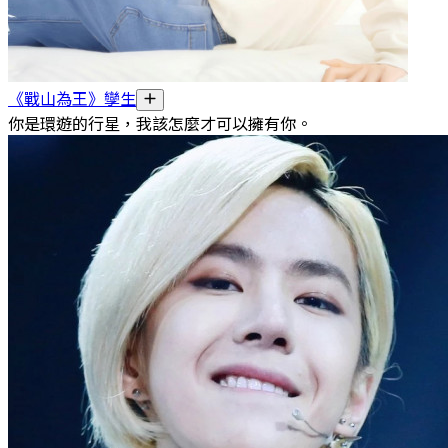
《戰山為王》孿生
你是環遊的行星，我該怎麼才可以擁有你。