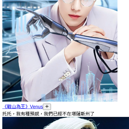
《戰山為王》Venus
托托，我有種預感，我們已經不在堪薩斯州了