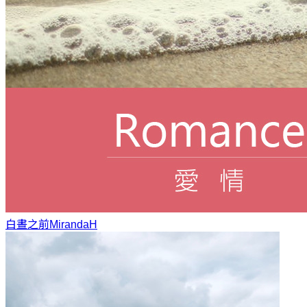
白晝之前
MirandaH