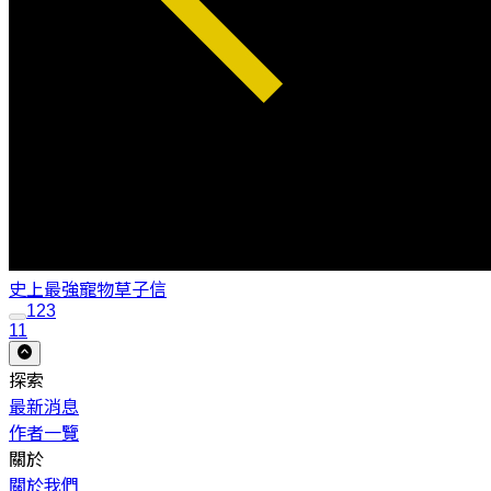
史上最強寵物
草子信
1
2
3
11
探索
最新消息
作者一覽
關於
關於我們