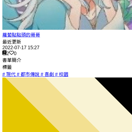
蘿蔔點點頭的哥哥
最近更新
2022-07-17 15:27
2
0
書單簡介
標籤
# 現代
# 都市傳說
# 喜劇
# 校園