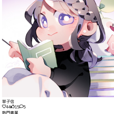
草子信
44
15
5
熱門書單