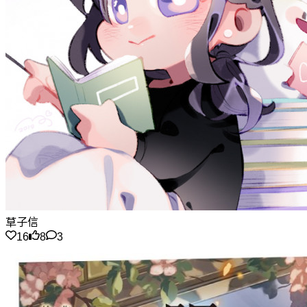
草子信
16
8
3