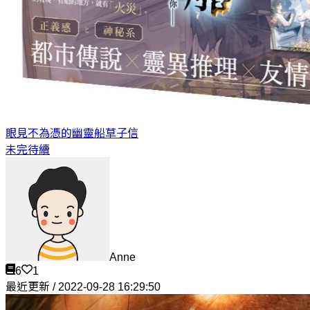
眼見不為憑的幽靈船
草子信
未完待續
Anne
6
1
最近更新 / 2022-09-28 16:29:50