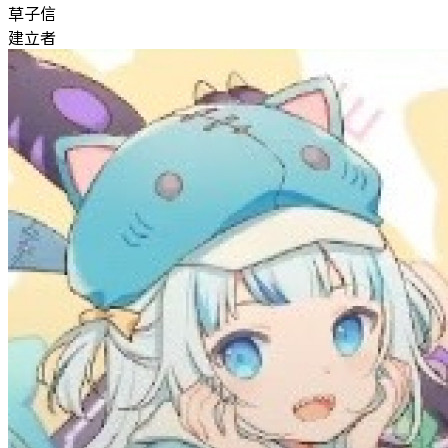
草子信
建立者