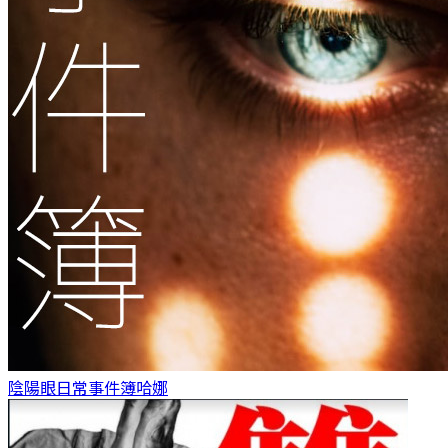
陰陽眼日常事件簿
哈娜