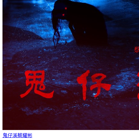
鬼仔溪
蔡耀彬