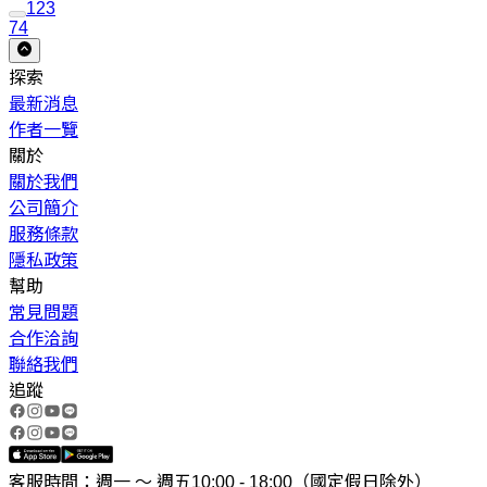
1
2
3
74
探索
最新消息
作者一覽
關於
關於我們
公司簡介
服務條款
隱私政策
幫助
常見問題
合作洽詢
聯絡我們
追蹤
客服時間：週一 ～ 週五10:00 - 18:00（國定假日除外）