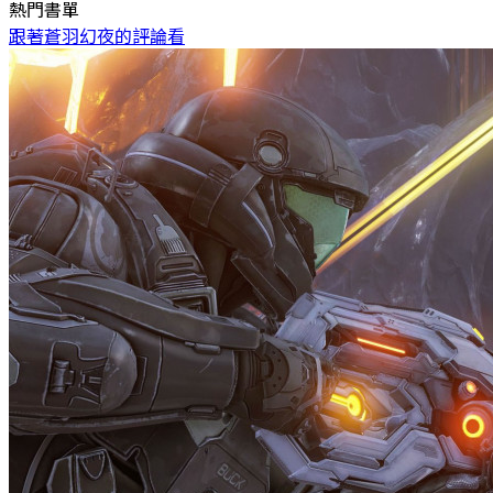
熱門書單
跟著蒼羽幻夜的評論看