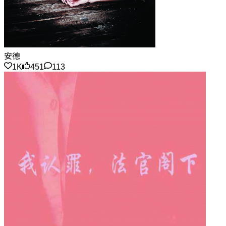
安德
1K
451
113