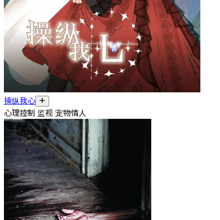
操纵我心
心理控制 监视 宠物情人