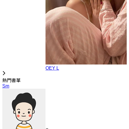
OEY L
熱門書單
Sm