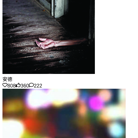
安德
808
360
222