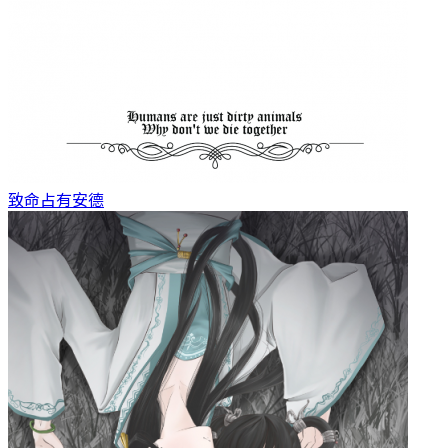
致命占有
安德