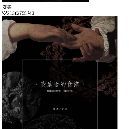
安德
213
75
43