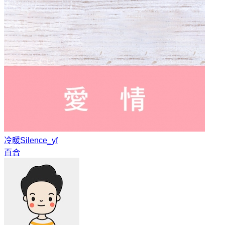
冷暖
Silence_yf
百合