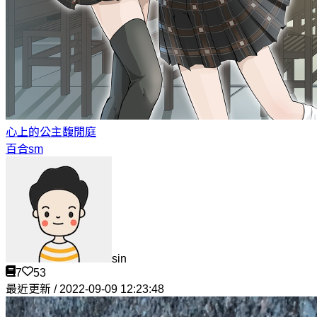
心上的公主
馥閒庭
百合sm
sin
7
53
最近更新 / 2022-09-09 12:23:48