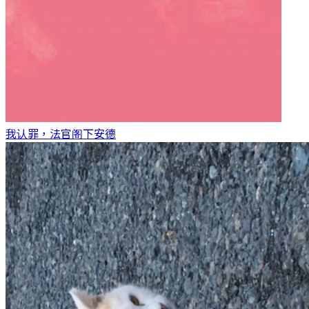
我认罪，法官阁下
安德