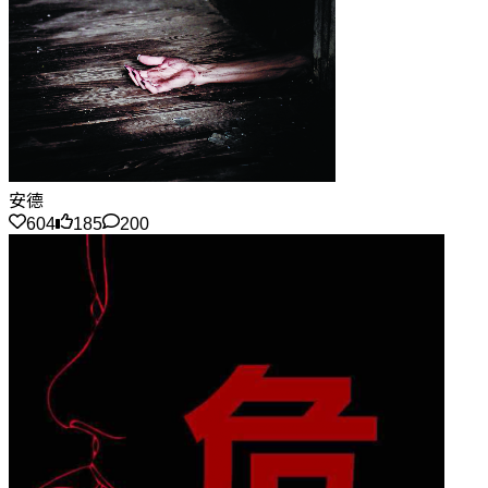
安德
604
185
200