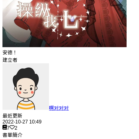
安德！
建立者
啊对对对
最近更新
2022-10-27 10:49
7
2
書單簡介