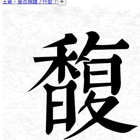
王爺，是否搞錯了什麼？