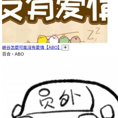
峽谷怎麼可能沒有愛情【ABO】
百合、ABO