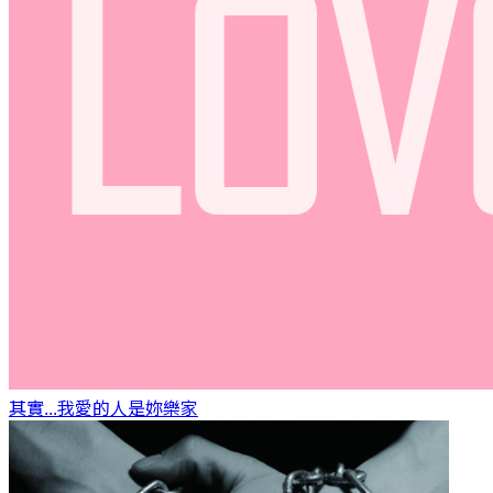
其實...我愛的人是妳
樂家