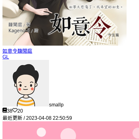
如意令
馥閒庭
GL
smallp
38
20
最近更新 / 2023-04-08 22:50:59