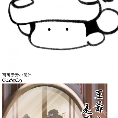
可可爱爱小员外
4
0
0