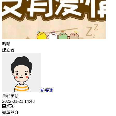
哈哈
建立者
施雯瑜
最近更新
2022-01-21 14:48
2
0
書單簡介