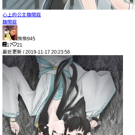
心上的公主
馥閒庭
馥閒庭
柴柴945
17
21
最近更新 / 2019-11-17 20:23:58