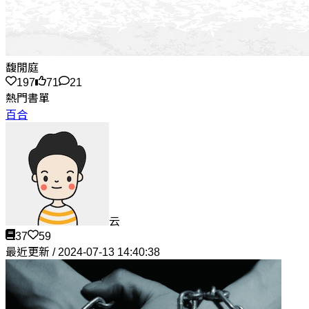
馥閒庭
197
71
21
熱門書單
百合
云
37
59
最近更新 / 2024-07-13 14:40:38