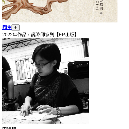
躪生
2022年作品，誕降師系列【EP出版】