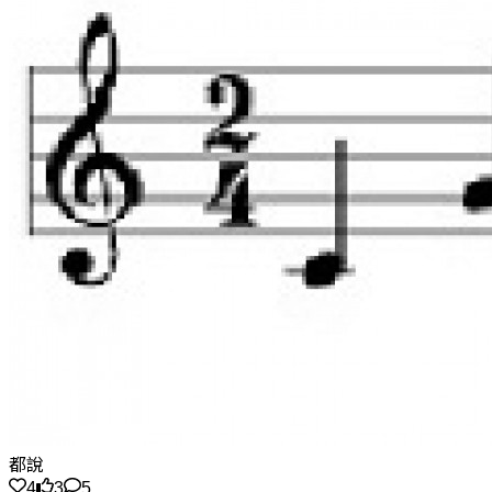
都說
4
3
5