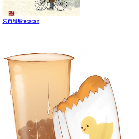
來自風城
tecscan