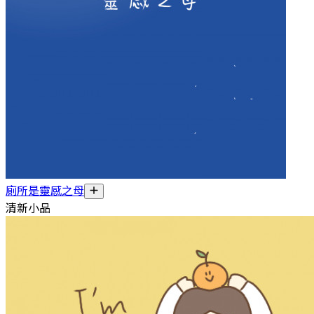
廁所是靈感之母
清新小品