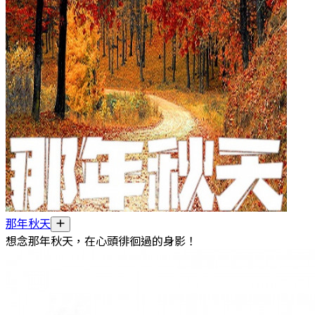
那年秋天
想念那年秋天，在心頭徘徊過的身影！