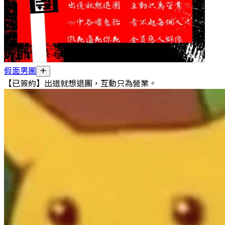
假面男團
【已簽約】出道就想退團，互動只為營業。