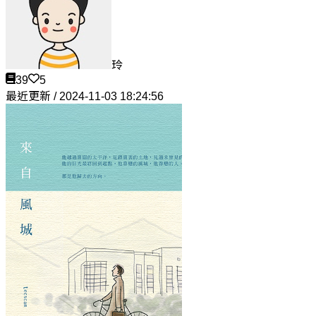
玲
39
5
最近更新 / 2024-11-03 18:24:56