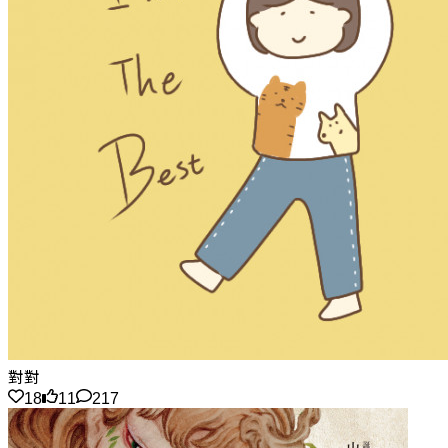
對對
18
11
217