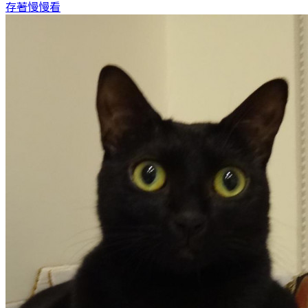
存著慢慢看