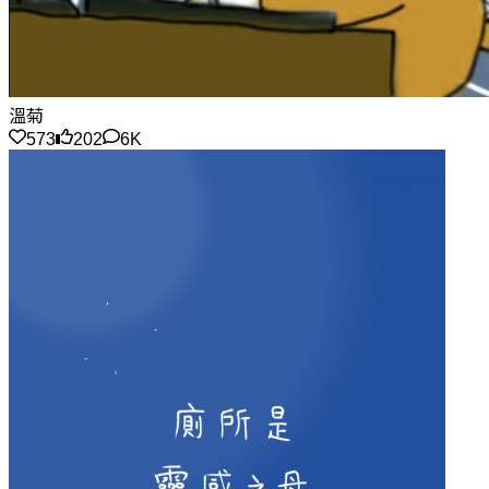
溫菊
573
202
6K