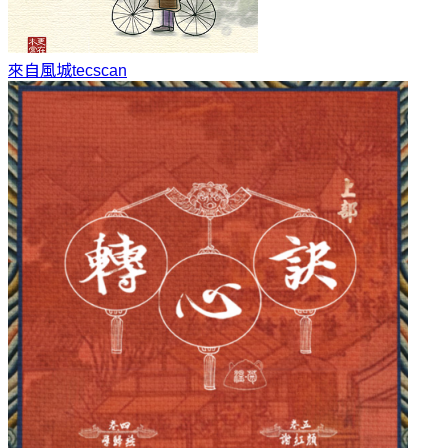
來自風城
tecscan