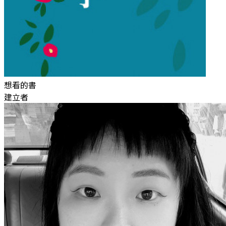
想看的書
建立者