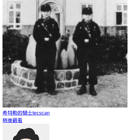
希特勒的騎士
tecscan
稍後觀看