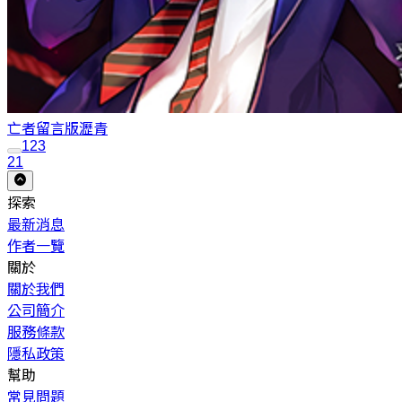
亡者留言版
瀝青
1
2
3
21
探索
最新消息
作者一覽
關於
關於我們
公司簡介
服務條款
隱私政策
幫助
常見問題