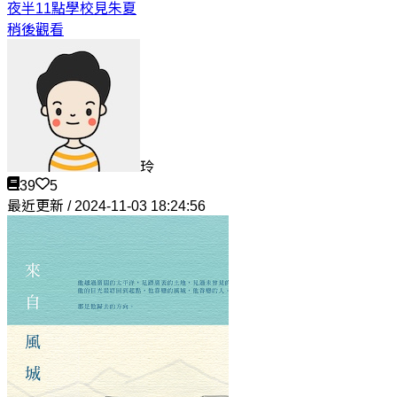
夜半11點學校見
朱夏
稍後觀看
玲
39
5
最近更新 / 2024-11-03 18:24:56