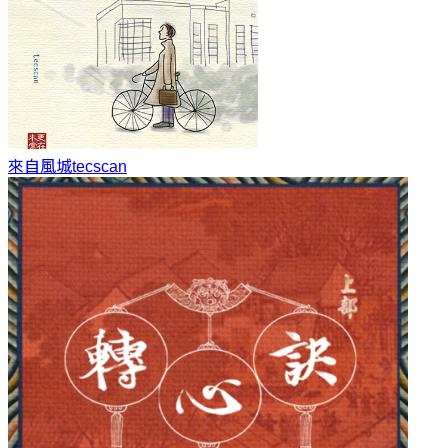
來自風城
tecscan