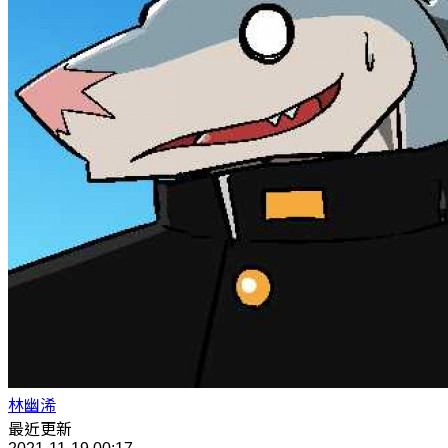
林幽浠
最近更新