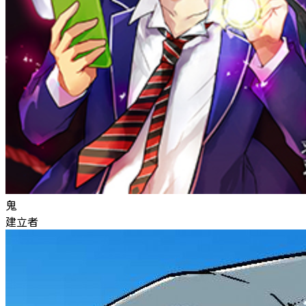
鬼
建立者