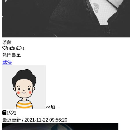
荼蘼
0
0
0
熱門書單
武俠
林加一
1
0
最近更新 / 2021-11-22 09:56:20