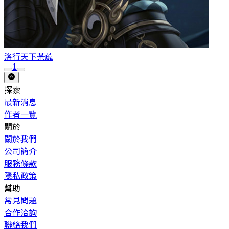
洛行天下
荼蘼
1
探索
最新消息
作者一覽
關於
關於我們
公司簡介
服務條款
隱私政策
幫助
常見問題
合作洽詢
聯絡我們