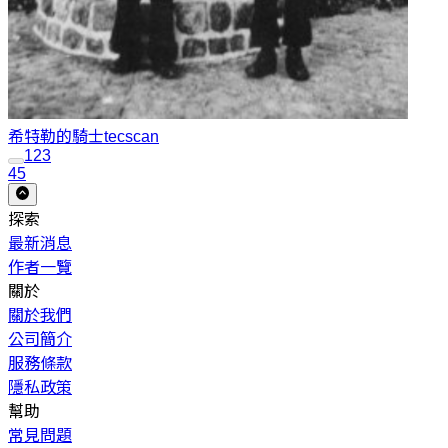
希特勒的騎士
tecscan
1
2
3
45
探索
最新消息
作者一覽
關於
關於我們
公司簡介
服務條款
隱私政策
幫助
常見問題