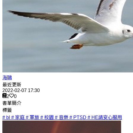
海鷗
最近更新
2022-02-07 17:30
2
0
書單簡介
標籤
# bl
# 家庭
# 軍旅
# 校園
# 音樂
# PTSD
# HE請安心服用