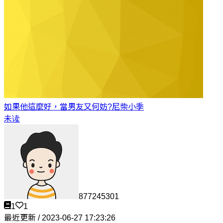
如果他這麼好，當男友又何妨?
尼柴小季
未读
877245301
1
1
最近更新 / 2023-06-27 17:23:26