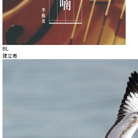
BL
建立者