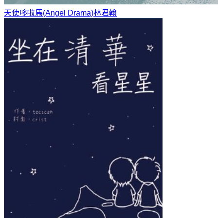
天使哆啦馬(Angel Drama)
林君翰