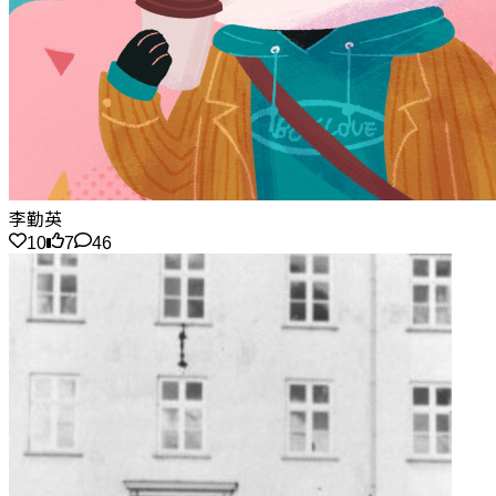
李勤英
10
7
46