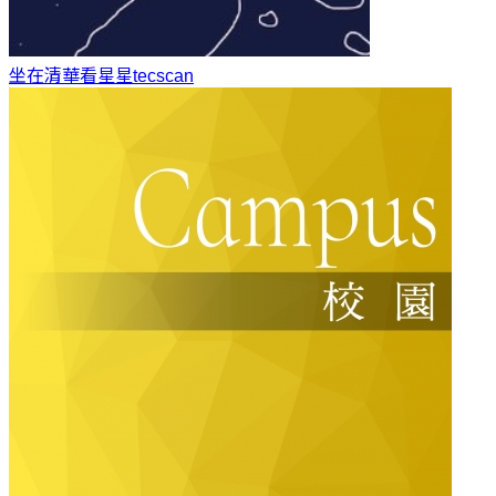
坐在清華看星星
tecscan