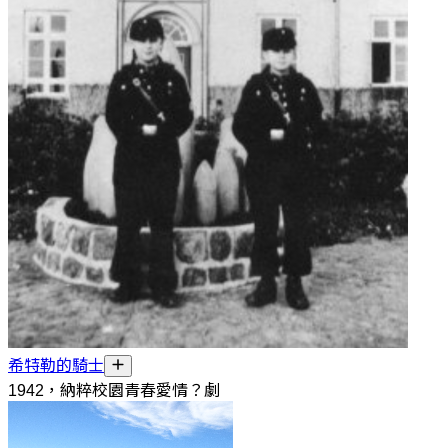
希特勒的騎士
1942，納粹校園青春愛情？劇