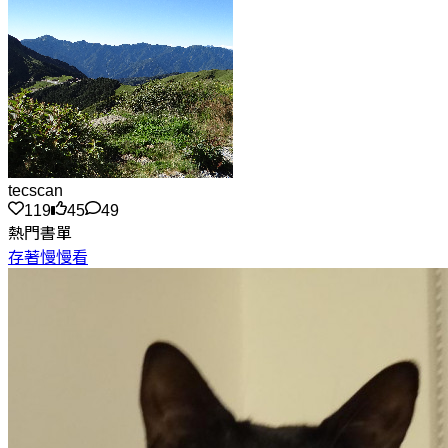
tecscan
119
45
49
熱門書單
存著慢慢看