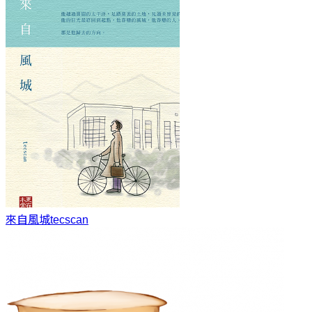
來自風城
tecscan