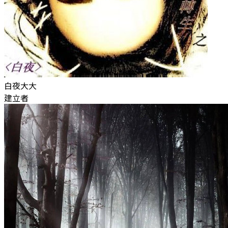
白夜大大
建立者