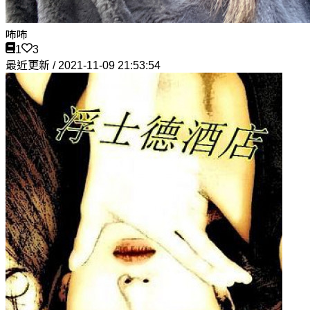
咘咘
1
3
最近更新 / 2021-11-09 21:53:54