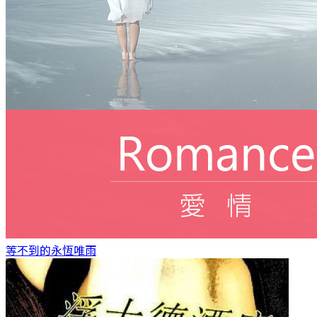
等不到的永恆
唯雨