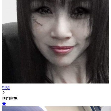
祖兒
熱門書單
❤️