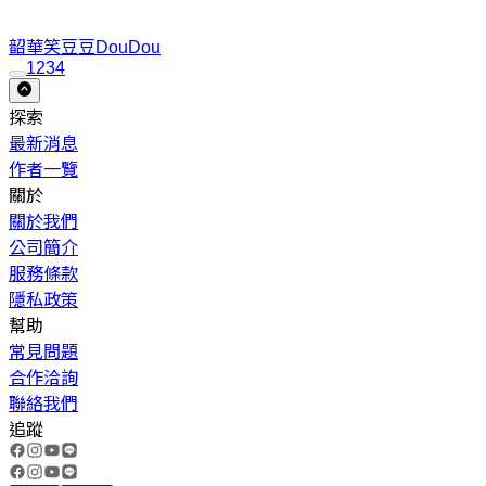
韶華笑
豆豆DouDou
1
2
3
4
探索
最新消息
作者一覽
關於
關於我們
公司簡介
服務條款
隱私政策
幫助
常見問題
合作洽詢
聯絡我們
追蹤