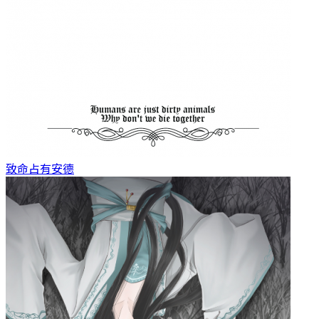
致命占有
安德