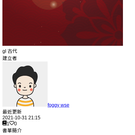
gl 古代
建立者
foggy wse
最近更新
2021-10-31 21:15
1
0
書單簡介