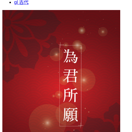
gl 古代