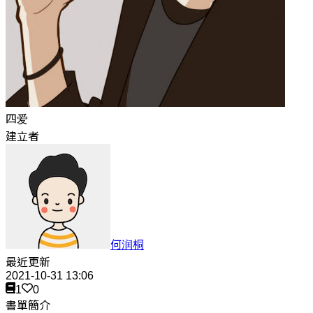
四爱
建立者
何润桐
最近更新
2021-10-31 13:06
1
0
書單簡介