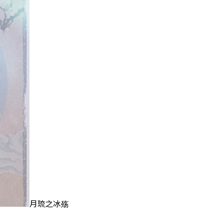
月琉之冰殇