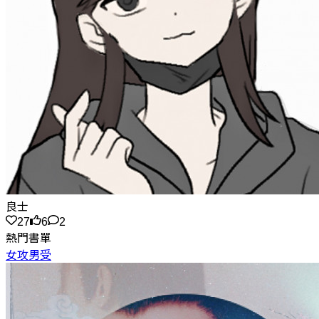
良士
27
6
2
熱門書單
女攻男受