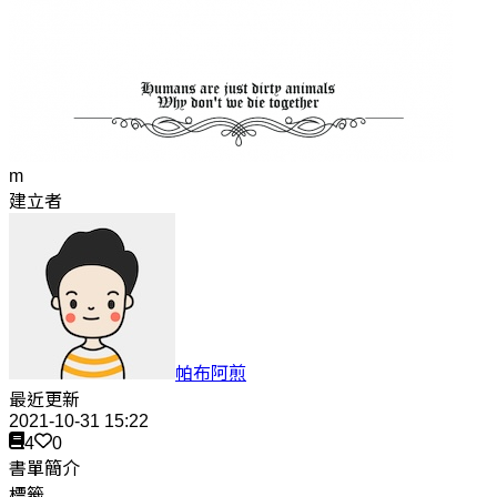
m
建立者
帕布阿煎
最近更新
2021-10-31 15:22
4
0
書單簡介
標籤