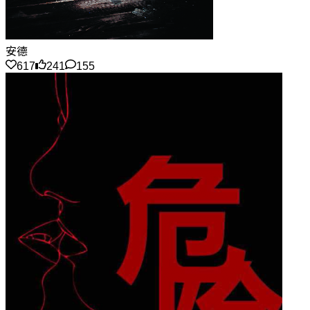
安德
617
241
155