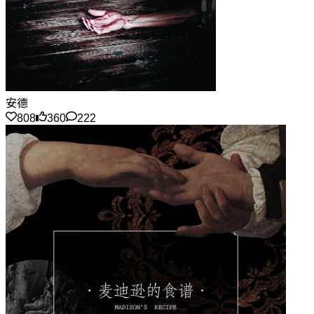
安德
808
360
222