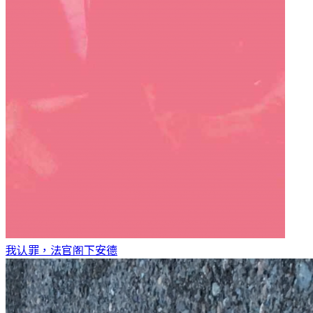
我认罪，法官阁下
安德