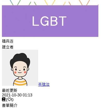
雄兵连
建立者
苍弦泣
最近更新
2021-10-30 01:13
1
0
書單簡介