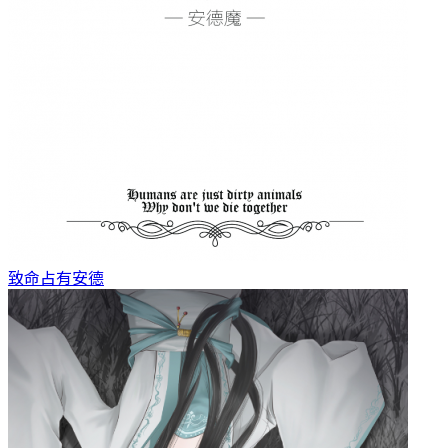
致命占有
安德