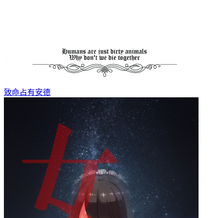
致命占有
安德