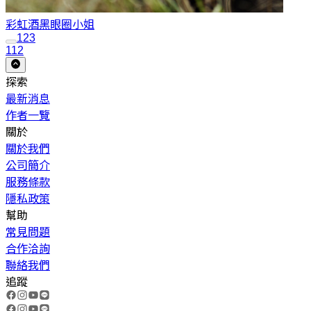
彩虹酒
黑眼圈小姐
1
2
3
112
探索
最新消息
作者一覽
關於
關於我們
公司簡介
服務條款
隱私政策
幫助
常見問題
合作洽詢
聯絡我們
追蹤