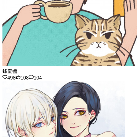
蜂蜜醬
498
108
104