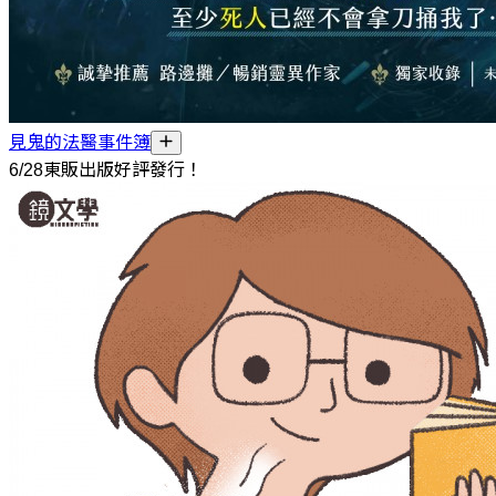
見鬼的法醫事件簿
6/28東販出版好評發行！