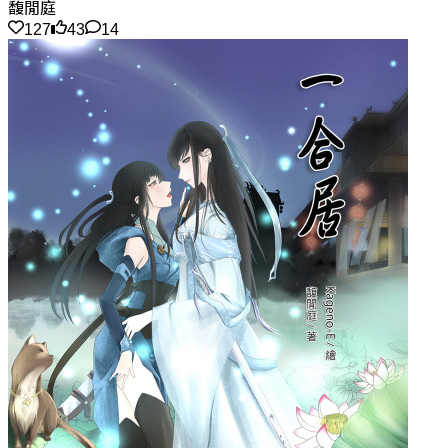
馥閒庭
127
43
14