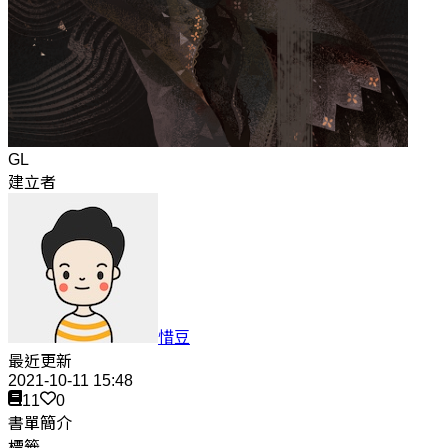
GL
建立者
惜豆
最近更新
2021-10-11 15:48
11
0
書單簡介
標籤