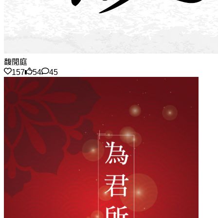
馥閒庭
157
54
45