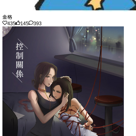
金格
435
145
393