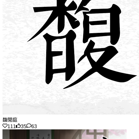
馥閒庭
111
35
63