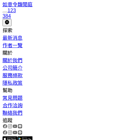
如意令
馥閒庭
1
2
3
384
探索
最新消息
作者一覽
關於
關於我們
公司簡介
服務條款
隱私政策
幫助
常見問題
合作洽詢
聯絡我們
追蹤