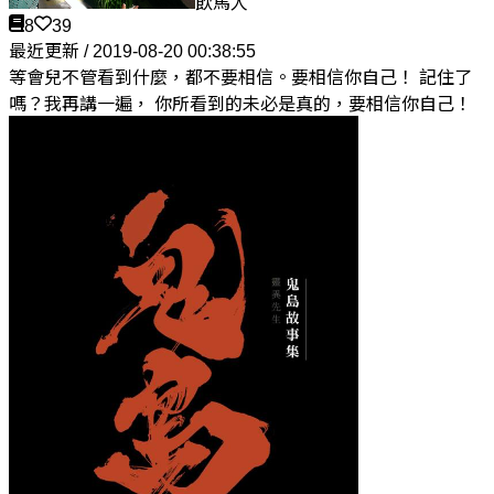
飲馬人
8
39
最近更新 / 2019-08-20 00:38:55
等會兒不管看到什麼，都不要相信。要相信你自己！ 記住了
嗎？我再講一遍， 你所看到的未必是真的，要相信你自己！