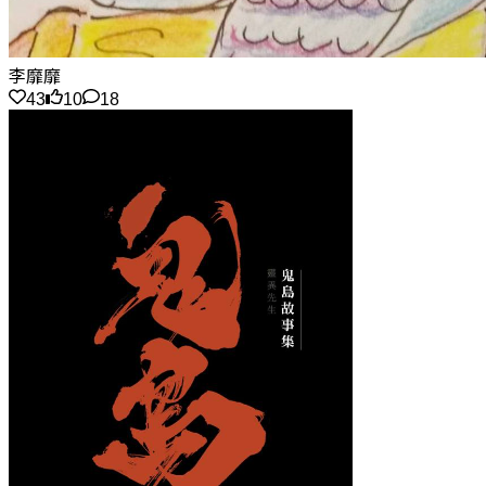
李靡靡
43
10
18