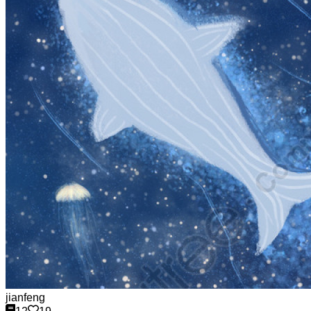
jianfeng