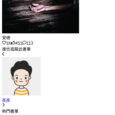
安德
1K
451
113
誰也追蹤此書單
本本
熱門書單