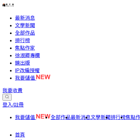
最新消息
文學新聞
全部作品
排行榜
焦點作家
徐淑卿專欄
鏡出版
IP改編授權
我要儲值
我要收費
登入/註冊
我要儲值
全部作品
最新消息
文學新聞
排行榜
焦點
首頁