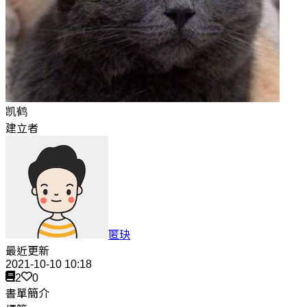
凯鹤
建立者
匿玦
最近更新
2021-10-10 10:18
2
0
書單簡介