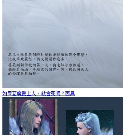
如果惡魔愛上人，就會死嗎？
面具