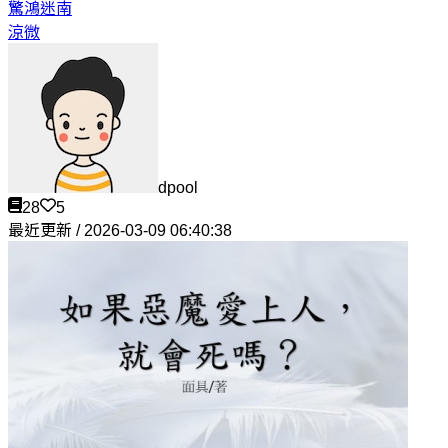
驚鴻
迷南
涼微
dpool
28
5
最近更新 / 2026-03-09 06:40:38