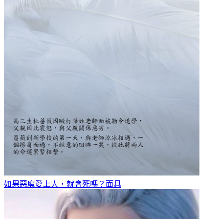
如果惡魔愛上人，就會死嗎？
面具