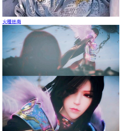
火種
迷南