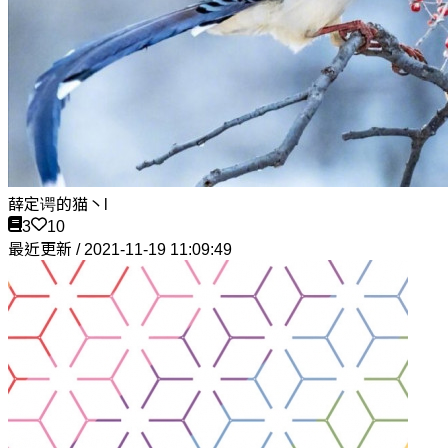
薛定谔的猫丶l
3
10
最近更新 / 2021-11-19 11:09:49