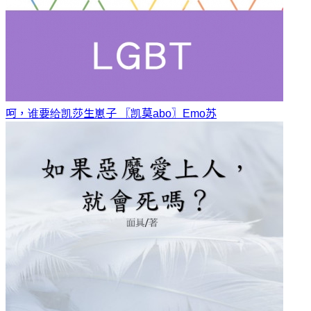
呵，谁要给凯莎生崽子 〖凯莫abo〗
Emo苏