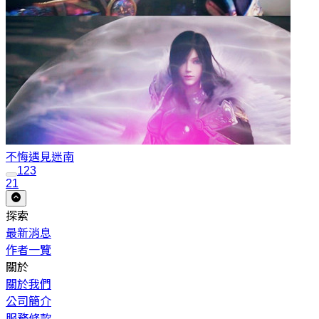
不悔遇見
迷南
1
2
3
21
探索
最新消息
作者一覽
關於
關於我們
公司簡介
服務條款