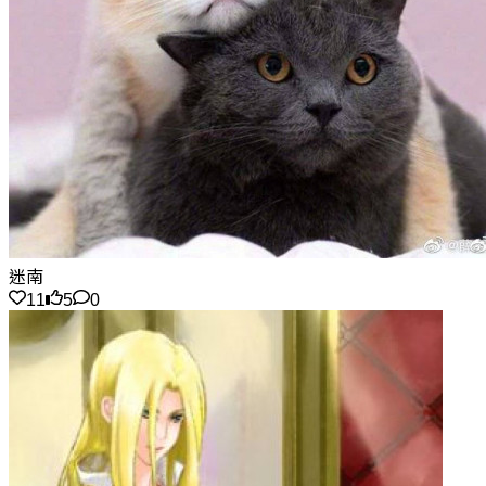
迷南
11
5
0