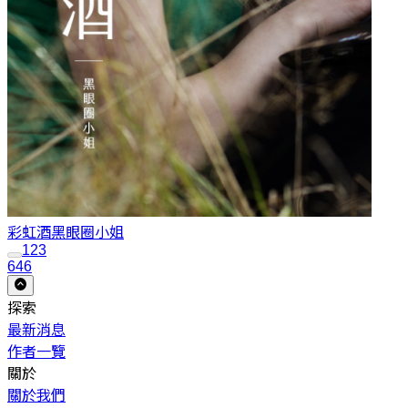
彩虹酒
黑眼圈小姐
1
2
3
646
探索
最新消息
作者一覽
關於
關於我們