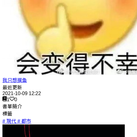
我只想摸鱼
最近更新
2021-10-09 12:22
1
0
書單簡介
標籤
# 現代
# 都市