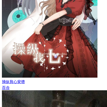
操纵我心
安德
百合