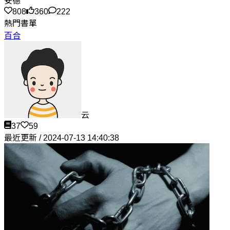
安德
808
360
222
熱門書單
百合
云
37
59
最近更新 / 2024-07-13 14:40:38