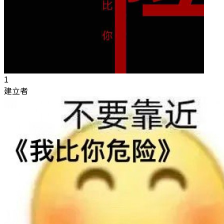
1
建立者