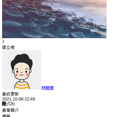
1
建立者
林睏寶
最近更新
2021-10-08 22:49
1
0
書單簡介
標籤