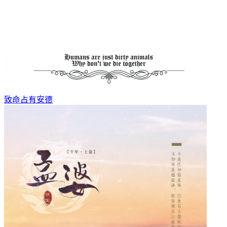
致命占有
安德