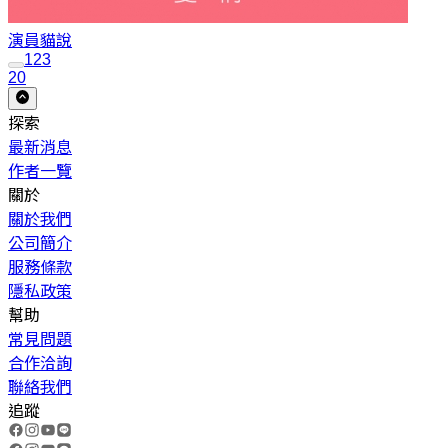
演員
貓說
1
2
3
20
探索
最新消息
作者一覽
關於
關於我們
公司簡介
服務條款
隱私政策
幫助
常見問題
合作洽詢
聯絡我們
追蹤