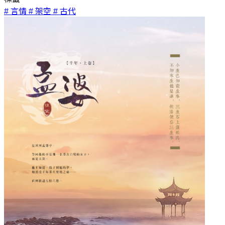
# 言情
# 架空
# 古代