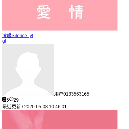
冷暖
Silence_yf
gl
用户0133563165
5
29
最近更新 / 2020-05-08 10:46:01