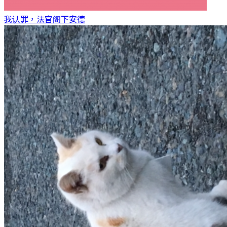
我认罪，法官阁下
安德