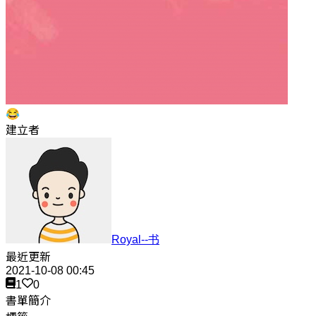
😂
建立者
Royal--书
最近更新
2021-10-08 00:45
1
0
書單簡介