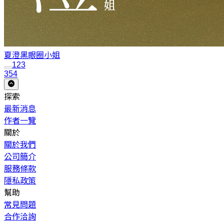
夏澄
黑眼圈小姐
1
2
3
354
探索
最新消息
作者一覽
關於
關於我們
公司簡介
服務條款
隱私政策
幫助
常見問題
合作洽詢