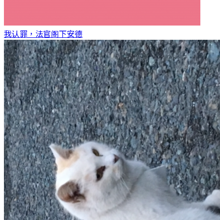
我认罪，法官阁下
安德