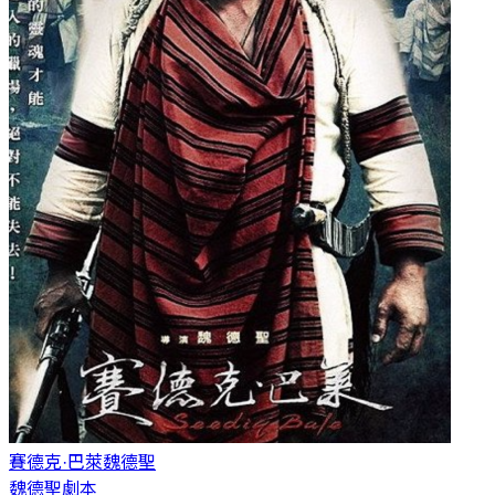
賽德克·巴萊
魏德聖
魏德聖劇本