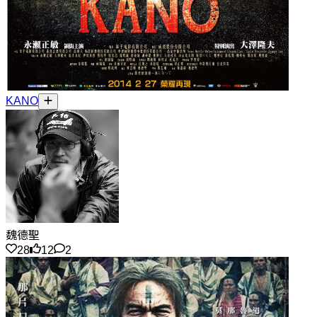
KANO
魏德聖
28
12
2