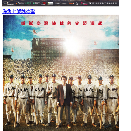
海角七號
魏德聖