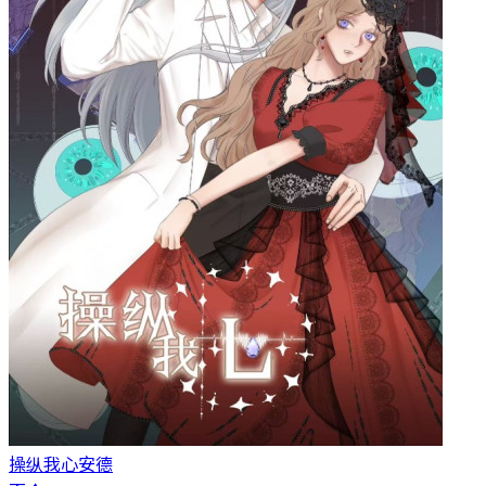
操纵我心
安德