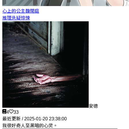
心上的公主
馥閒庭
推理悬疑惊悚
安德
4
33
最近更新 / 2025-01-20 23:38:00
我很好奇人至黑暗的心灵。