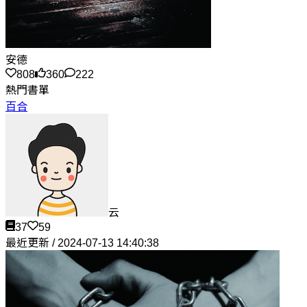
安德
808
360
222
熱門書單
百合
云
37
59
最近更新 / 2024-07-13 14:40:38