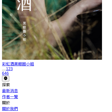
彩虹酒
黑眼圈小姐
1
2
3
646
探索
最新消息
作者一覽
關於
關於我們