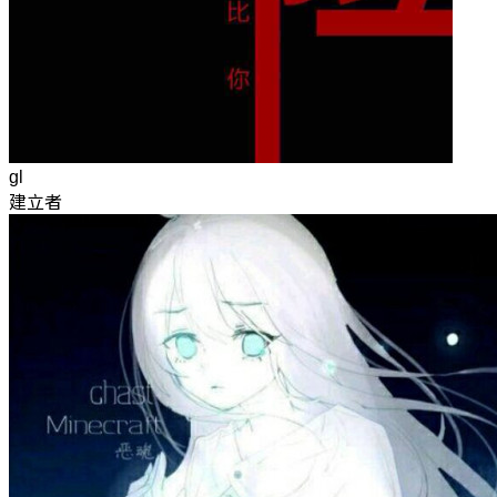
gl
建立者