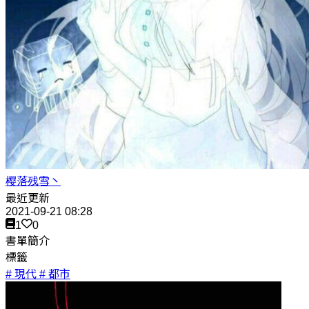
樱落残雪丶
最近更新
2021-09-21 08:28
1
0
書單簡介
標籤
# 現代
# 都市