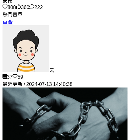
安德
808
360
222
熱門書單
百合
云
37
59
最近更新 / 2024-07-13 14:40:38