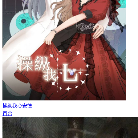
操纵我心
安德
百合