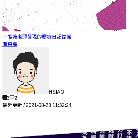
不能讓老師發現的霸凌日記
崑崙
謝東霖
HSIAO
3
2
最近更新 / 2021-08-23 11:32:24