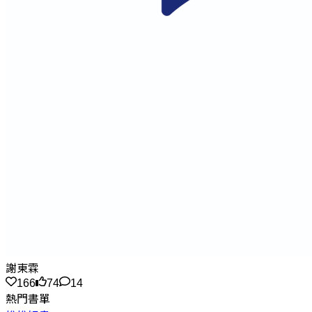
謝東霖
166
74
14
熱門書單