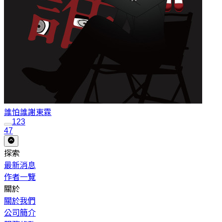
誰怕誰
謝東霖
1
2
3
47
探索
最新消息
作者一覽
關於
關於我們
公司簡介