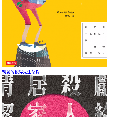
親愛的彼得先生
葉揚