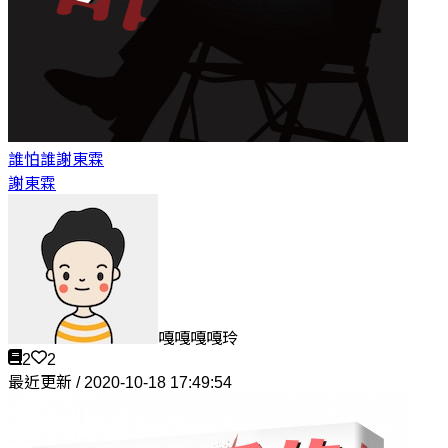
誰怕誰
謝東霖
謝東霖
嘎嘎嘎嘎玲
2
2
最近更新 / 2020-10-18 17:49:54