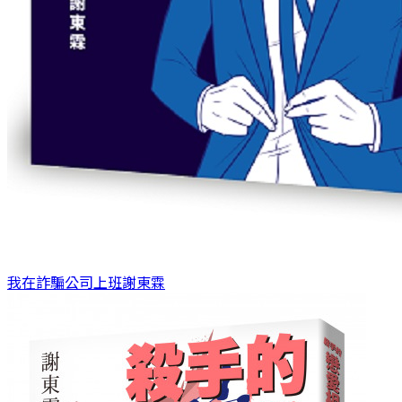
我在詐騙公司上班
謝東霖