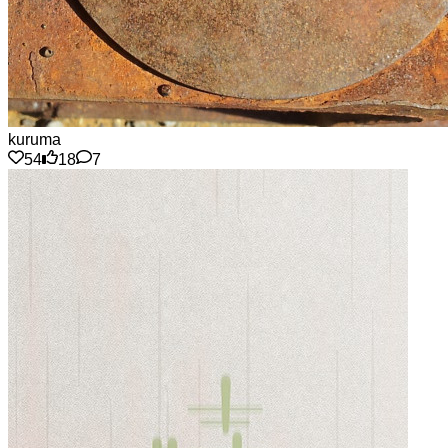
kuruma
54
18
7