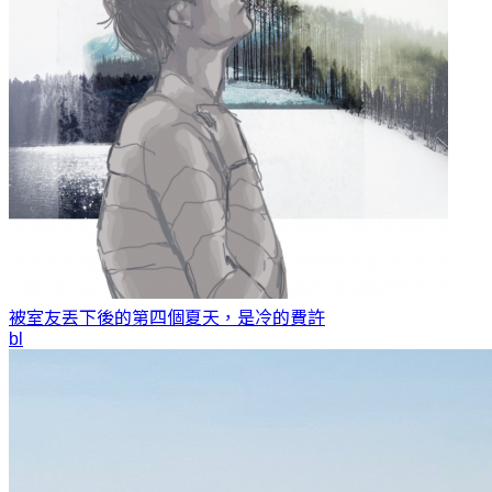
被室友丟下後的第四個夏天，是冷的
費許
bl