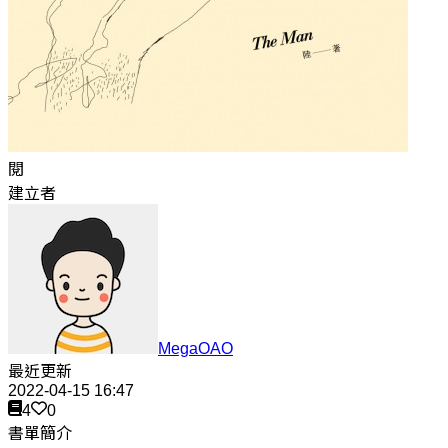
閱
建立者
MegaOAO
最近更新
2022-04-15 16:47
4
0
書單簡介