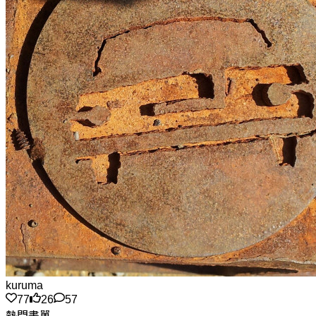
kuruma
77
26
57
熱門書單