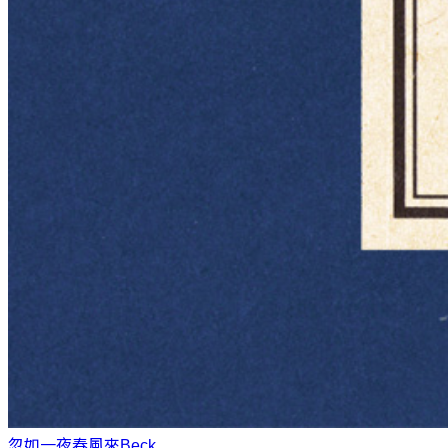
忽如一夜春風來
Beck