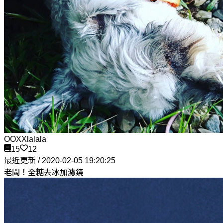
OOXXlalala
15
12
最近更新 / 2020-02-05 19:20:25
老闆！全糖去冰加濾鏡