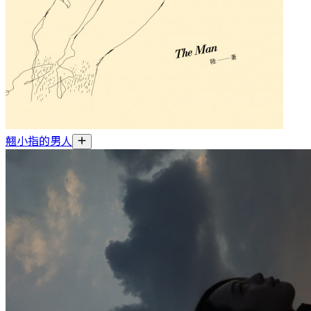
翹小指的男人