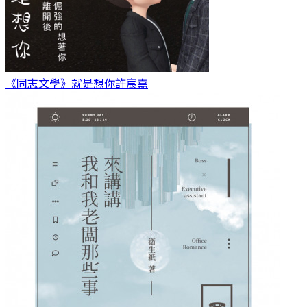
《同志文學》就是想你
許宸嘉