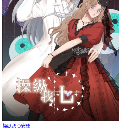
操纵我心
安德