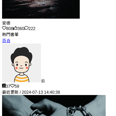
安德
808
360
222
熱門書單
百合
云
37
59
最近更新 / 2024-07-13 14:40:38