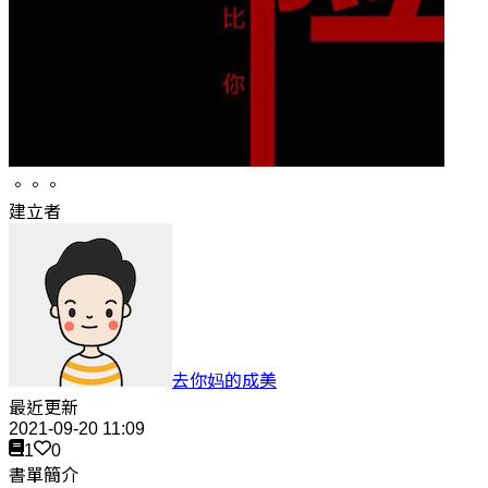
。。。
建立者
去你妈的成美
最近更新
2021-09-20 11:09
1
0
書單簡介