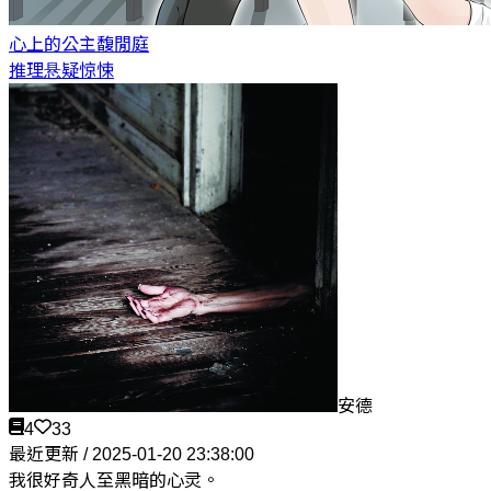
心上的公主
馥閒庭
推理悬疑惊悚
安德
4
33
最近更新 / 2025-01-20 23:38:00
我很好奇人至黑暗的心灵。