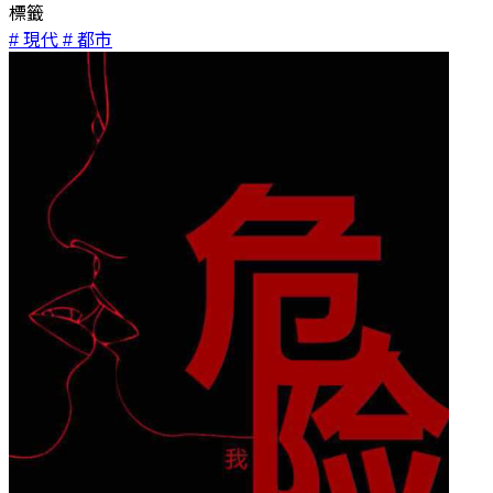
標籤
# 現代
# 都市