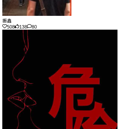
振鑫
508
138
80