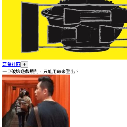
惡鬼社區
一旦破壞遊戲規則，只能用命來登出？