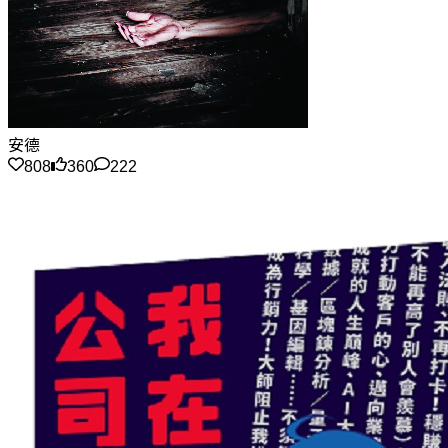
安德
808
360
222