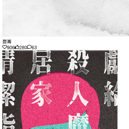
崑崙
906
280
63