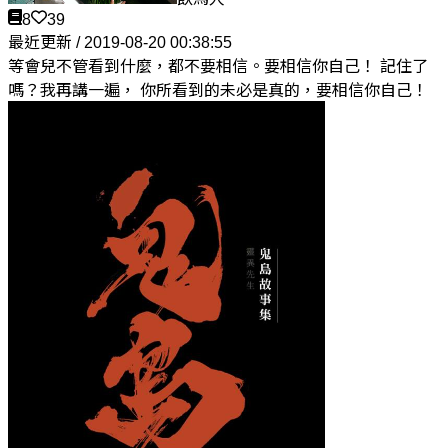
8
39
最近更新 / 2019-08-20 00:38:55
等會兒不管看到什麼，都不要相信。要相信你自己！ 記住了
嗎？我再講一遍， 你所看到的未必是真的，要相信你自己！