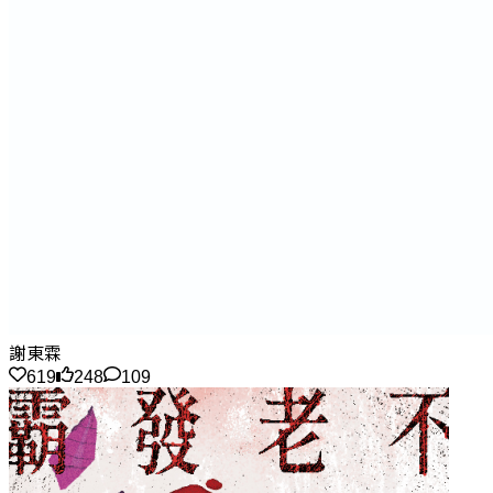
謝東霖
619
248
109