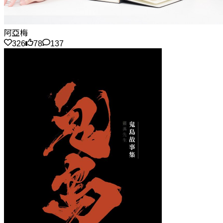
阿亞梅
326
78
137