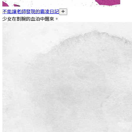
不能讓老師發現的霸凌日記
少女在割腕的血泊中醒來。