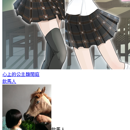
心上的公主
馥閒庭
飲馬人
飲馬人