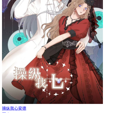
操纵我心
安德