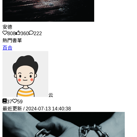
安德
808
360
222
熱門書單
百合
云
37
59
最近更新 / 2024-07-13 14:40:38