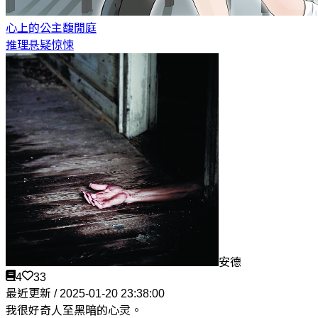
心上的公主
馥閒庭
推理悬疑惊悚
安德
4
33
最近更新 / 2025-01-20 23:38:00
我很好奇人至黑暗的心灵。