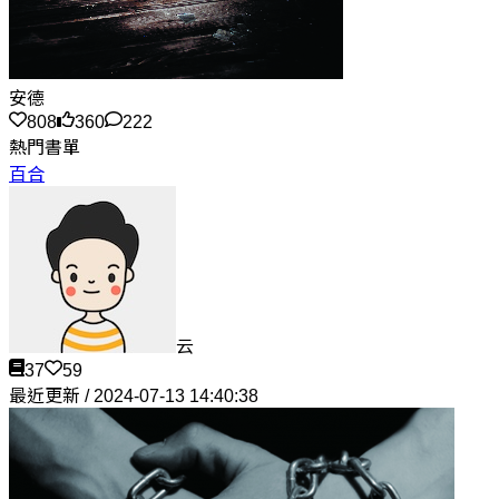
安德
808
360
222
熱門書單
百合
云
37
59
最近更新 / 2024-07-13 14:40:38