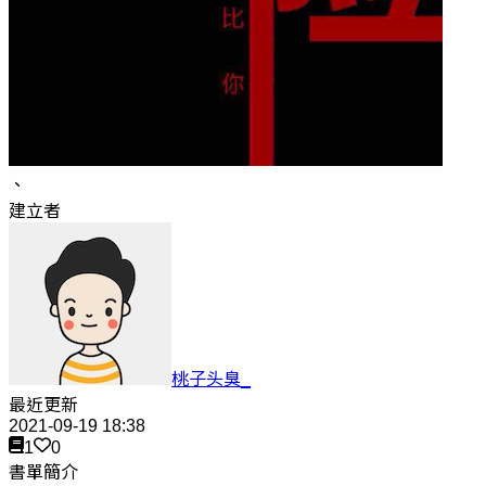
、
建立者
桃子头臭_
最近更新
2021-09-19 18:38
1
0
書單簡介