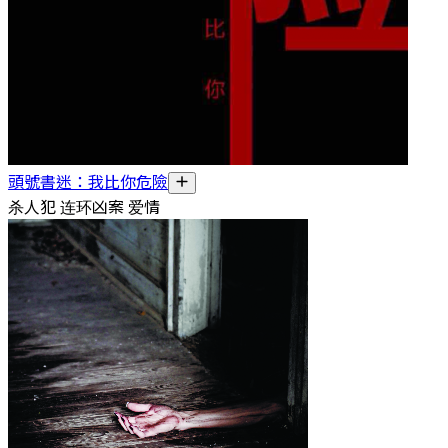
頭號書迷：我比你危險
杀人犯 连环凶案 爱情