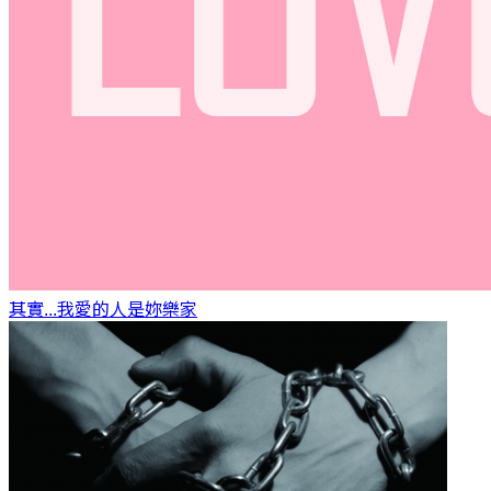
其實...我愛的人是妳
樂家