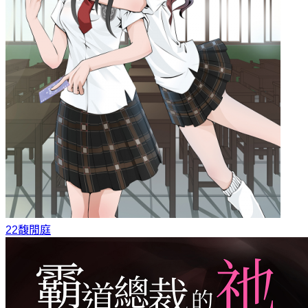
22
馥閒庭