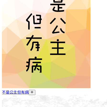
不是公主但有病