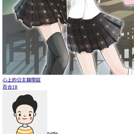
心上的公主
馥閒庭
百合18
turtle