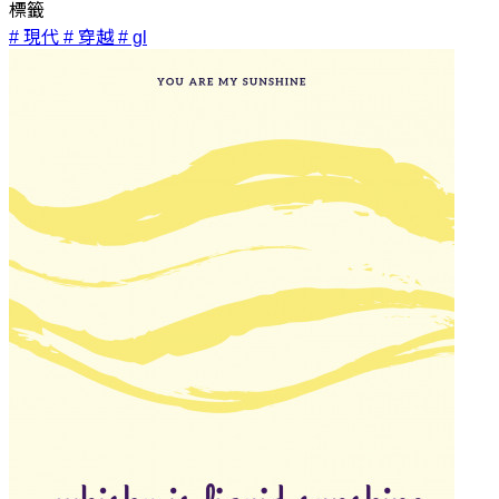
標籤
# 現代
# 穿越
# gl