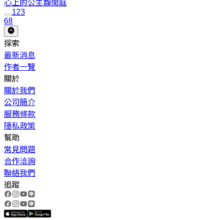
心上的公主
馥閒庭
1
2
3
68
探索
最新消息
作者一覽
關於
關於我們
公司簡介
服務條款
隱私政策
幫助
常見問題
合作洽詢
聯絡我們
追蹤