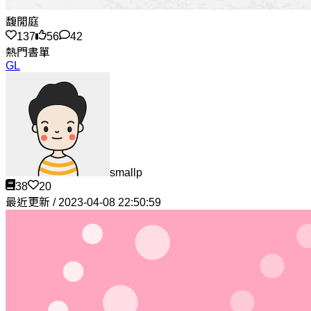
馥閒庭
137
56
42
熱門書單
GL
smallp
38
20
最近更新 / 2023-04-08 22:50:59