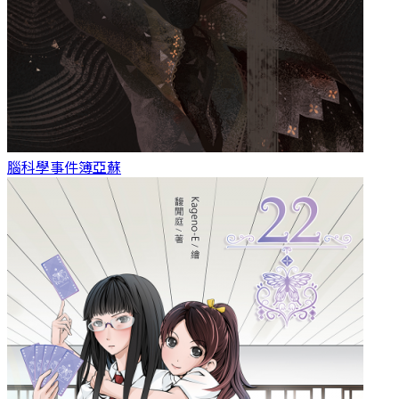
腦科學事件簿
亞蘇