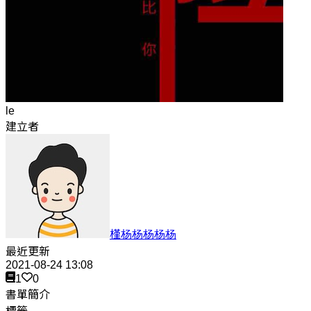
le
建立者
槿杨杨杨杨杨
最近更新
2021-08-24 13:08
1
0
書單簡介