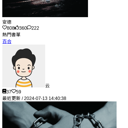
安德
808
360
222
熱門書單
百合
云
37
59
最近更新 / 2024-07-13 14:40:38