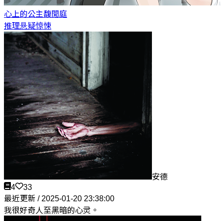
心上的公主
馥閒庭
推理悬疑惊悚
安德
4
33
最近更新 / 2025-01-20 23:38:00
我很好奇人至黑暗的心灵。