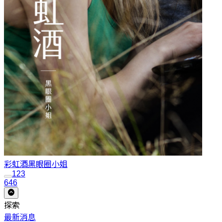
彩虹酒
黑眼圈小姐
1
2
3
646
探索
最新消息