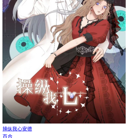
操纵我心
安德
百合