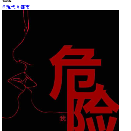
標籤
# 現代
# 都市