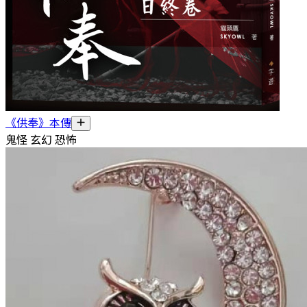
《供奉》本傳
鬼怪 玄幻 恐怖