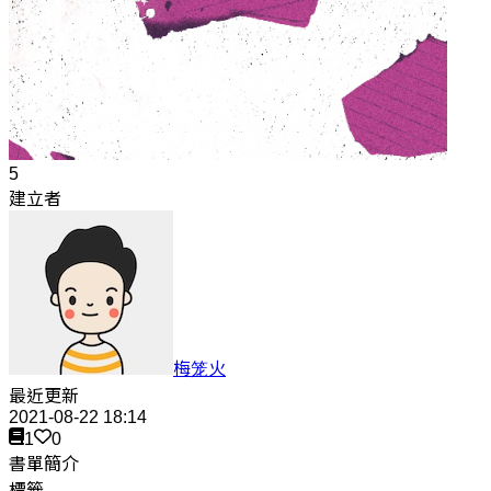
5
建立者
梅笼火
最近更新
2021-08-22 18:14
1
0
書單簡介
標籤