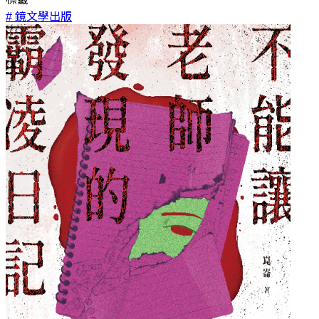
# 鏡文學出版