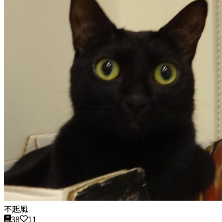
不起風
38
11