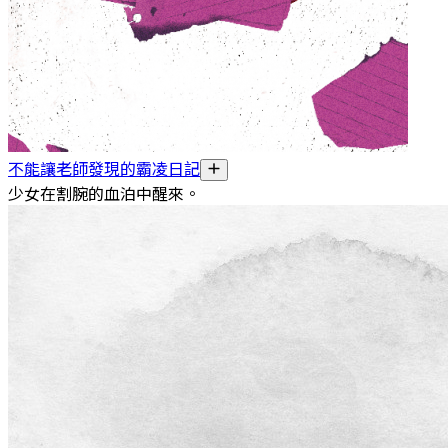
不能讓老師發現的霸凌日記
少女在割腕的血泊中醒來。