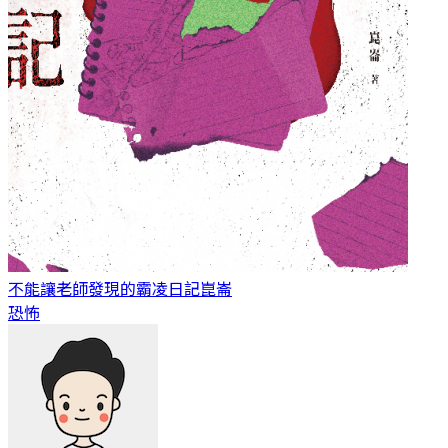
不能讓老師發現的霸凌日記
崑崙
恐怖