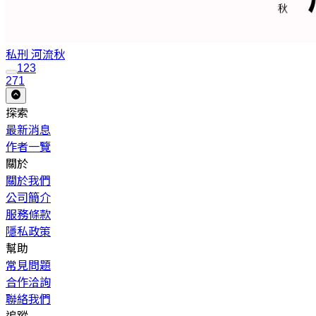
私刑
河流秋
1
2
3
271
探索
最新消息
作者一覽
關於
關於我們
公司簡介
服務條款
隱私政策
幫助
常見問題
合作洽詢
聯絡我們