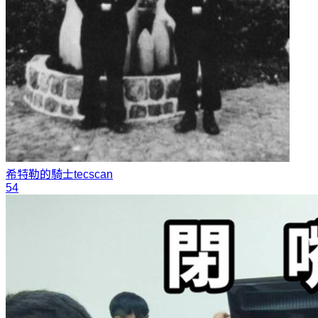
希特勒的騎士
tecscan
54