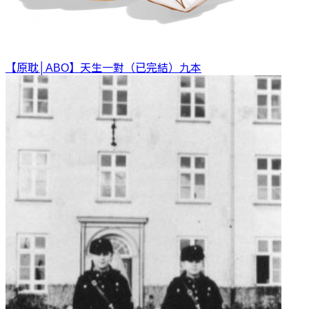
【原耽│ABO】天生一對（已完結）
九本