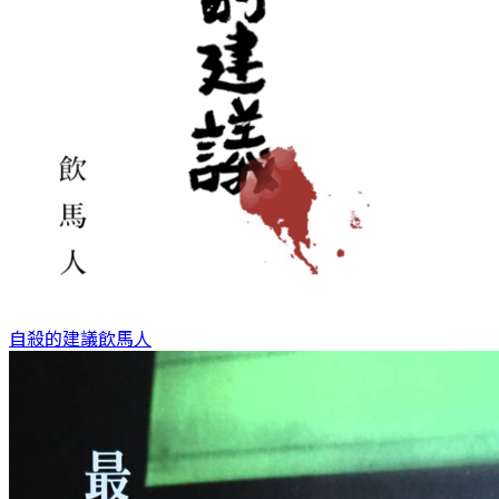
自殺的建議
飲馬人