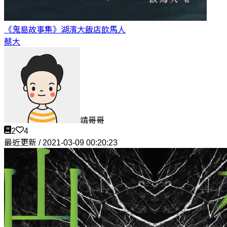
《鬼島故事集》湖濱大飯店
飲馬人
蔡大
靖哥哥
2
4
最近更新 / 2021-03-09 00:20:23