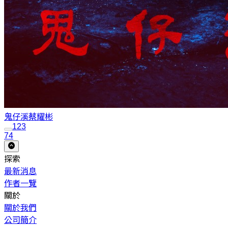
鬼仔溪
蔡耀彬
1
2
3
74
探索
最新消息
作者一覽
關於
關於我們
公司簡介