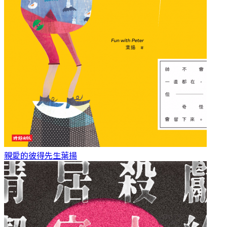
親愛的彼得先生
葉揚