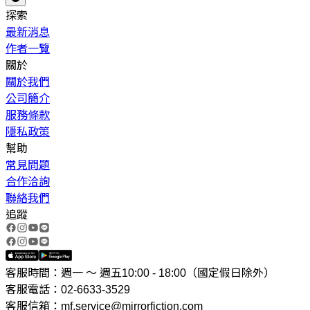
探索
最新消息
作者一覽
關於
關於我們
公司簡介
服務條款
隱私政策
幫助
常見問題
合作洽詢
聯絡我們
追蹤
客服時間：週一 ～ 週五10:00 - 18:00（國定假日除外）
客服電話：02-6633-3529
客服信箱：mf.service@mirrorfiction.com