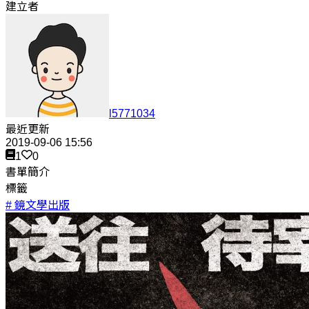
建立者
l5771034
最近更新
2019-09-06 15:56
1
0
書單簡介
標籤
# 鏡文學出版