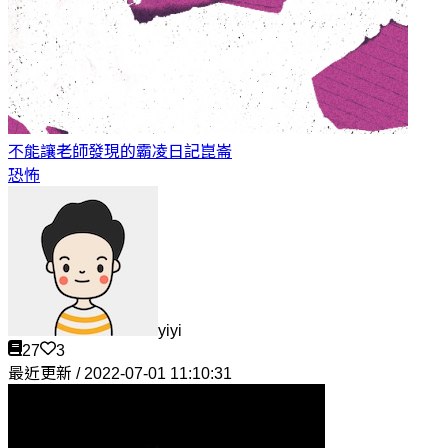
不能讓老師發現的霸凌日記
崑崙
恐怖
yiyi
27
3
最近更新 / 2022-07-01 11:10:31