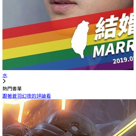
水
熱門書單
跟著蒼羽幻夜的評論看