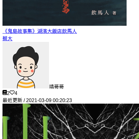
《鬼島故事集》湖濱大飯店
飲馬人
蔡大
靖哥哥
2
4
最近更新 / 2021-03-09 00:20:23