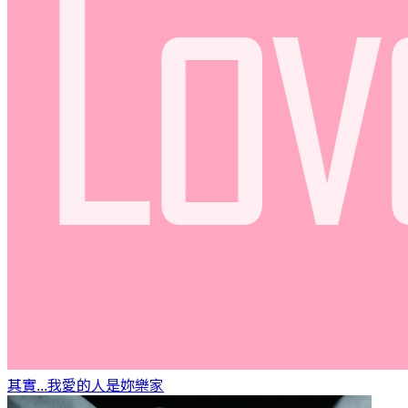
其實...我愛的人是妳
樂家