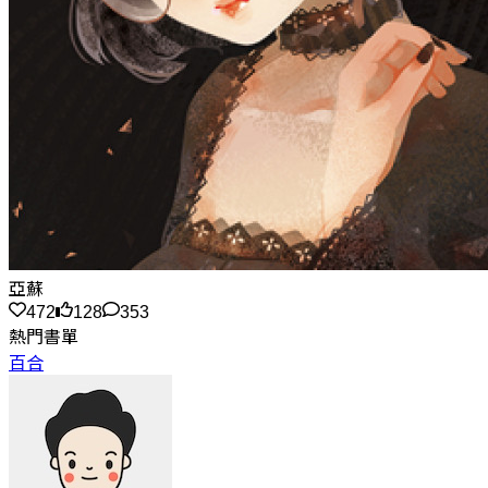
亞蘇
472
128
353
熱門書單
百合