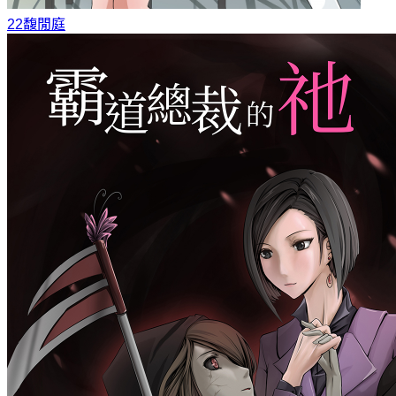
22
馥閒庭