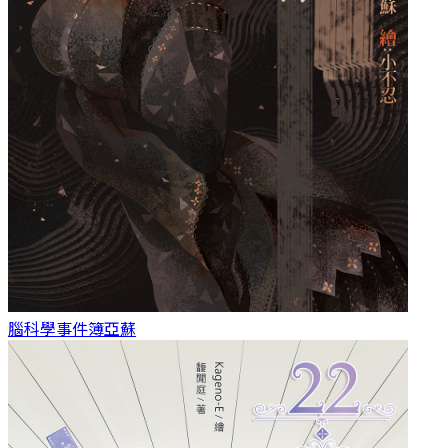
腦科學事件簿
亞蘇