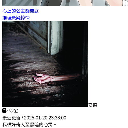
心上的公主
馥閒庭
推理悬疑惊悚
安德
4
33
最近更新 / 2025-01-20 23:38:00
我很好奇人至黑暗的心灵。