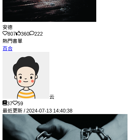
安德
807
360
222
熱門書單
百合
云
37
59
最近更新 / 2024-07-13 14:40:38