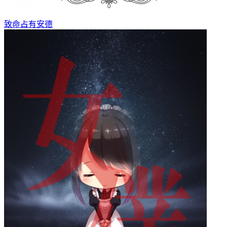
致命占有
安德