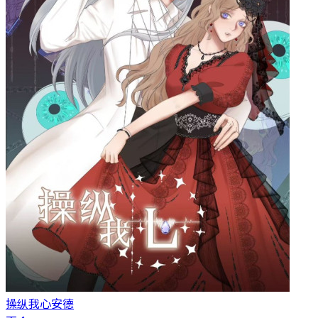
操纵我心
安德